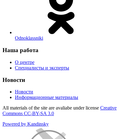
Odnoklassniki
Наша работа
О центре
Специалисты и эксперты
Новости
Новости
Информационные материалы
All materials of the site are avaliabe under license
Creative
Commons СС-BY-SA 3.0
Powered by Kandinsky