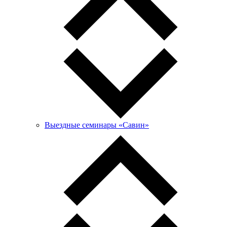
Выездные семинары «Савин»