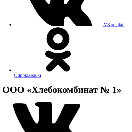
VKontakte
Odnoklassniki
ООО «Хлебокомбинат № 1»