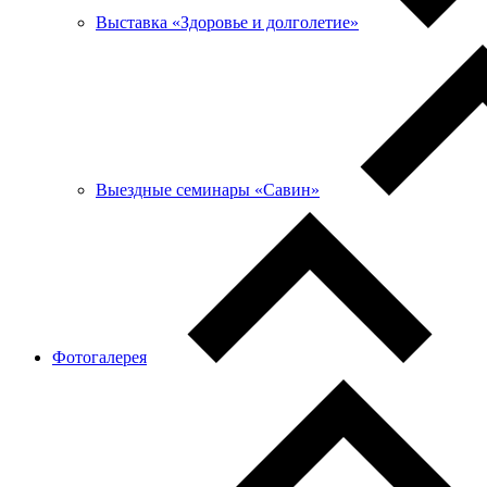
Выставка «Здоровье и долголетие»
Выездные семинары «Савин»
Фотогалерея