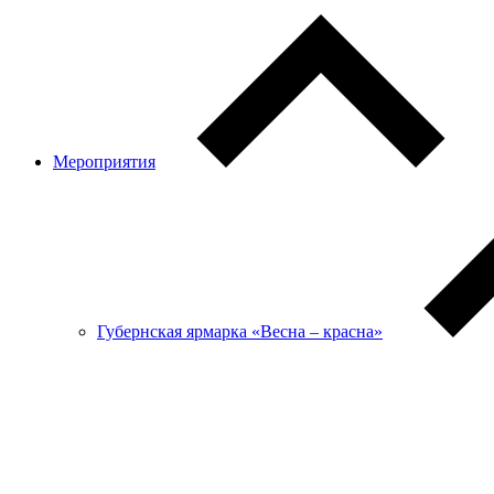
Мероприятия
Губернская ярмарка «Весна – красна»