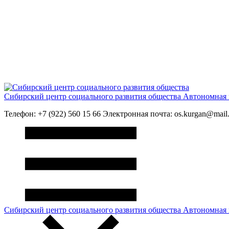
Сибирский центр социального развития общества
Автономная 
Телефон: +7 (922) 560 15 66 Электронная почта: os.kurgan@mail.
Сибирский центр социального развития общества
Автономная 