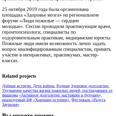
25 октября 2019 года была организована
площадка «Здоровье мозга» на региональном
форуме «Люди пожилые — сердцем
молодые». Сессии проводили практикующие врачи,
геронтопсихологи, специалисты по
оздоровительным практикам, медицинские юристы.
Пожилые люди имели возможность лично задать
вопрос квалифицированным специалистам, принять
участие в интерактивах, практикумах, мастер-
классах.
Related projects
Добрые встречи. Дети войны.
Родные
Здоровое долголетие.
Улучшение качества жизни пожилых людей, пострадавших от
фашизма
«Активное долголетие: настоящее и будущее»,
реализуемый БФ «Хорошие истории».
Фестиваль «Радуга
Зауралья»
Вы можете помочь