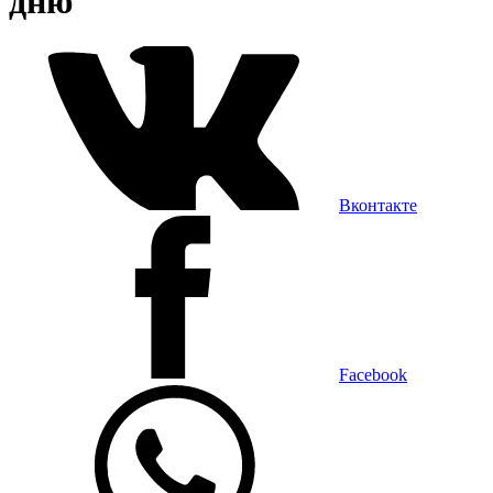
дню
Вконтакте
Facebook