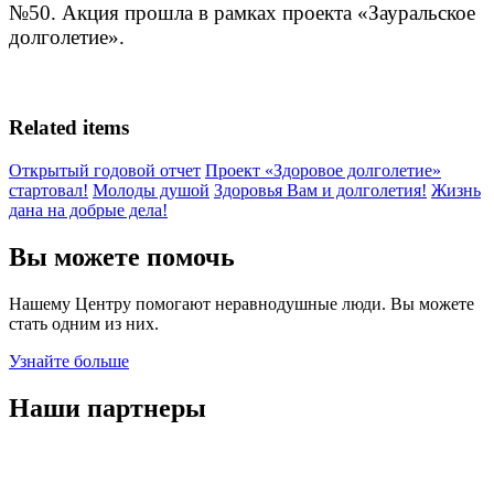
№50. Акция прошла в рамках проекта «Зауральское
долголетие».
Related items
Открытый годовой отчет
Проект «Здоровое долголетие»
стартовал!
Молоды душой
Здоровья Вам и долголетия!
Жизнь
дана на добрые дела!
Вы можете помочь
Нашему Центру помогают неравнодушные люди. Вы можете
стать одним из них.
Узнайте больше
Наши партнеры