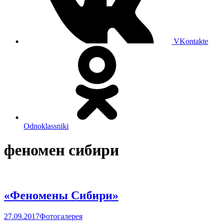
VKontakte
Odnoklassniki
феномен сибири
«Феномены Сибири»
27.09.2017
Фотогалерея