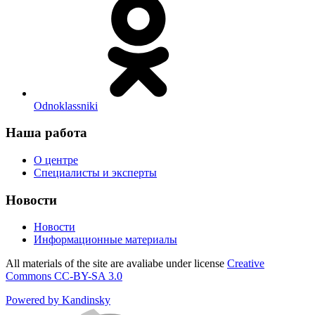
Odnoklassniki
Наша работа
О центре
Специалисты и эксперты
Новости
Новости
Информационные материалы
All materials of the site are avaliabe under license
Creative
Commons СС-BY-SA 3.0
Powered by Kandinsky