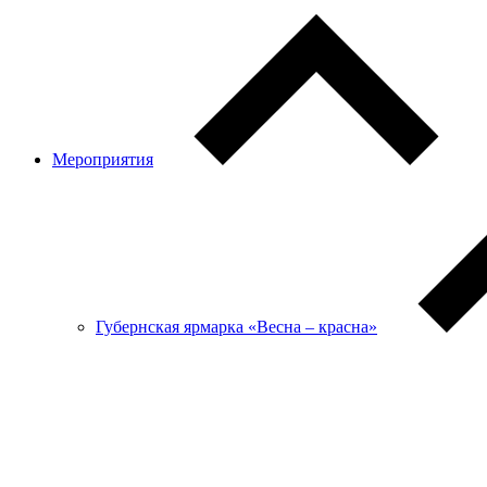
Мероприятия
Губернская ярмарка «Весна – красна»