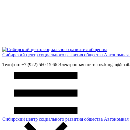
Сибирский центр социального развития общества
Автономная 
Телефон: +7 (922) 560 15 66 Электронная почта: os.kurgan@mail.
Сибирский центр социального развития общества
Автономная 