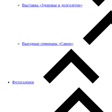
Выставка «Здоровье и долголетие»
Выездные семинары «Савин»
Фотогалерея