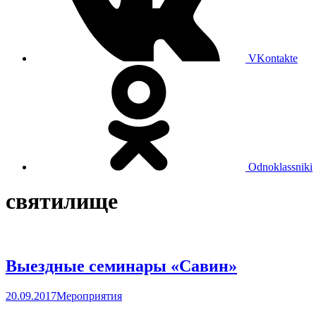
VKontakte
Odnoklassniki
святилище
Выездные семинары «Савин»
20.09.2017
Мероприятия