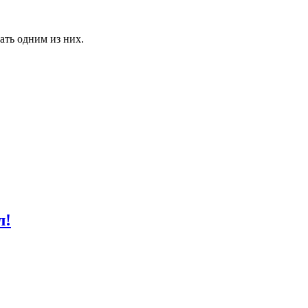
ть одним из них.
л!