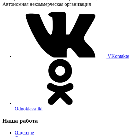
Автономная некоммерческая организация
VKontakte
Odnoklassniki
Наша работа
О центре