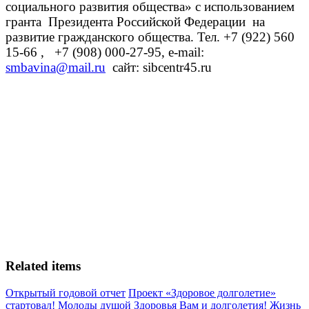
социального развития общества» с использованием
гранта Президента Российской Федерации на
развитие гражданского общества. Тел. +7 (922) 560
15-66 , +7 (908) 000-27-95, e-mail:
smbavina@mail.ru
cайт: sibcentr45.ru
Related items
Открытый годовой отчет
Проект «Здоровое долголетие»
стартовал!
Молоды душой
Здоровья Вам и долголетия!
Жизнь