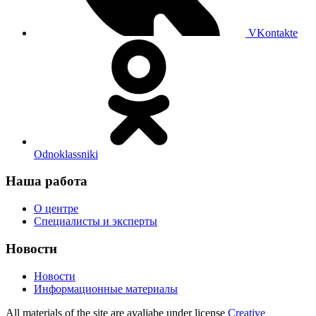
VKontakte
Odnoklassniki
Наша работа
О центре
Специалисты и эксперты
Новости
Новости
Информационные материалы
All materials of the site are avaliabe under license
Creative